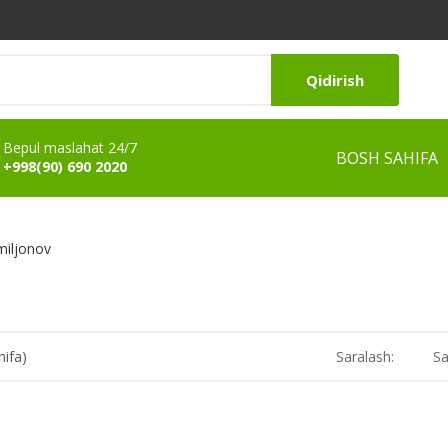
Qidirish
Bepul maslahat 24/7
BOSH SAHIFA
+998(90) 690 2020
miljonov
hifa)
Saralash:
Sa