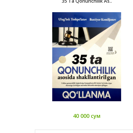
35 Ta Qonunchilik As..
40 000 сум