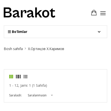
Bo‘limlar
Site
Bosh sahifa
Х.Ортиқов Х.Каримов
Breadcrumb
1 - 12, Jami: 1 (1 Sahifa)
Saralash:
Saralanmasin