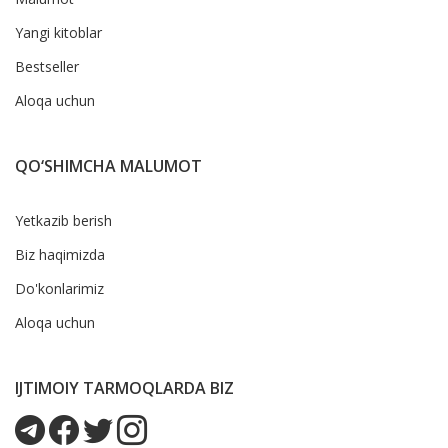
Yangi kitoblar
Bestseller
Aloqa uchun
QO‘SHIMCHA MALUMOT
Yetkazib berish
Biz haqimizda
Do'konlarimiz
Aloqa uchun
IJTIMOIY TARMOQLARDA BIZ