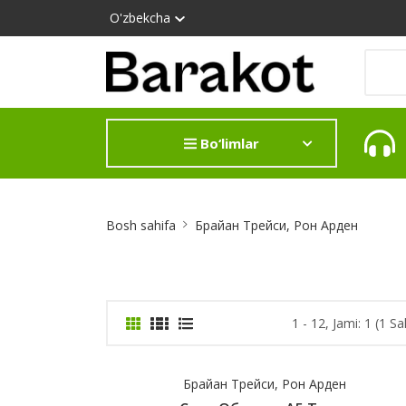
O'zbekcha
Bo‘limlar
Site
Bosh sahifa
Брайан Трейси, Рон Арден
Breadcrumb
1 - 12, Jami: 1 (1 Sa
Брайан Трейси, Рон Арден