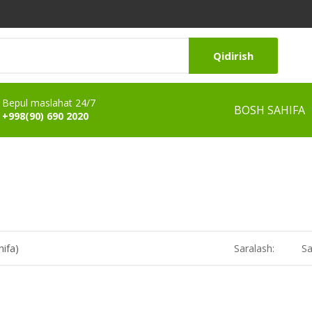
Qidirish
Bepul maslahat 24/7
BOSH SAHIFA
+998(90) 690 2020
hifa)
Saralash:
Sa