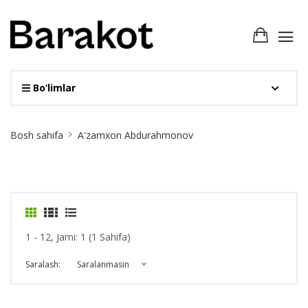
Bo‘limlar
Site
Bosh sahifa
A'zamxon Abdurahmonov
Breadcrumb
1 - 12, Jami: 1 (1 Sahifa)
Saralash:
Saralanmasin