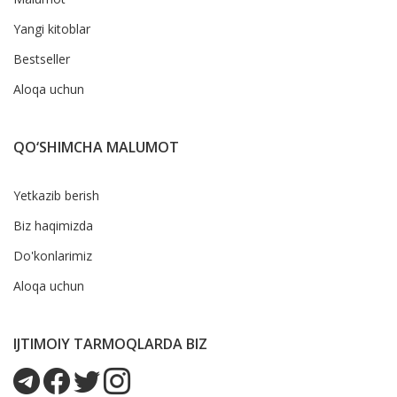
Yangi kitoblar
Bestseller
Aloqa uchun
QO‘SHIMCHA MALUMOT
Yetkazib berish
Biz haqimizda
Do'konlarimiz
Aloqa uchun
IJTIMOIY TARMOQLARDA BIZ