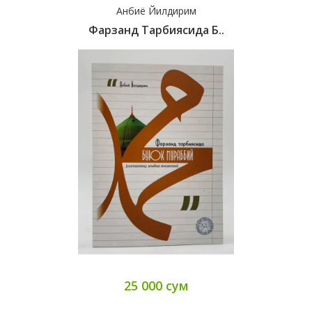
Анбиё Йилдирим
Фарзанд Тарбиясида Б..
25 000 сум