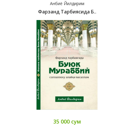
Анбиё Йилдирим
Фарзанд Тарбиясида Б..
35 000 сум