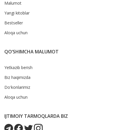
Malumot
Yangi kitoblar
Bestseller
Aloqa uchun
QO‘SHIMCHA MALUMOT
Yetkazib berish
Biz haqimizda
Do'konlarimiz
Aloqa uchun
IJTIMOIY TARMOQLARDA BIZ