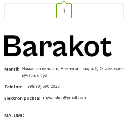
1
Наманган вилояти, Наманган шаҳри, Қ. Отамирзаев
Manzil:
кўчаси, 64 уй
+998(90) 690 2020
Telefon:
mybarakot@gmail.com
Elektron pochta:
MALUMOT