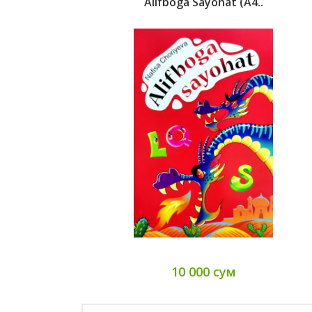
Alifboga Sayohat (А4..
10 000 сум