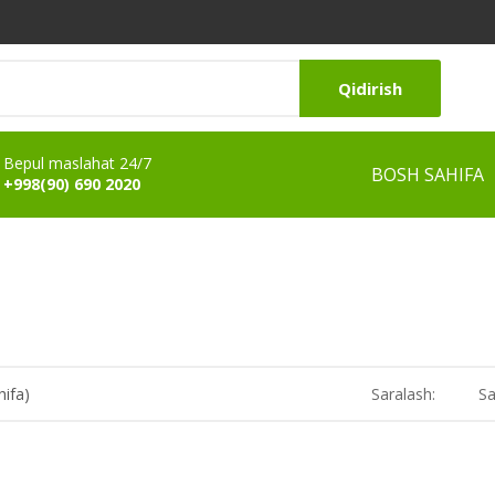
Qidirish
Bepul maslahat 24/7
BOSH SAHIFA
+998(90) 690 2020
hifa)
Saralash:
Sa