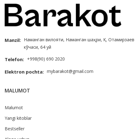
Наманган вилояти, Наманган шаҳри, Қ. Отамирзаев
Manzil:
кўчаси, 64 уй
+998(90) 690 2020
Telefon:
mybarakot@gmail.com
Elektron pochta:
MALUMOT
Malumot
Yangi kitoblar
Bestseller