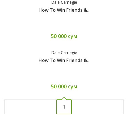
Dale Carnegie
How To Win Friends &..
50 000 сум
Dale Carnegie
How To Win Friends &..
50 000 сум
1