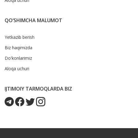
Aloqa uchun
QO‘SHIMCHA MALUMOT
Yetkazib berish
Biz haqimizda
Do'konlarimiz
Aloqa uchun
IJTIMOIY TARMOQLARDA BIZ