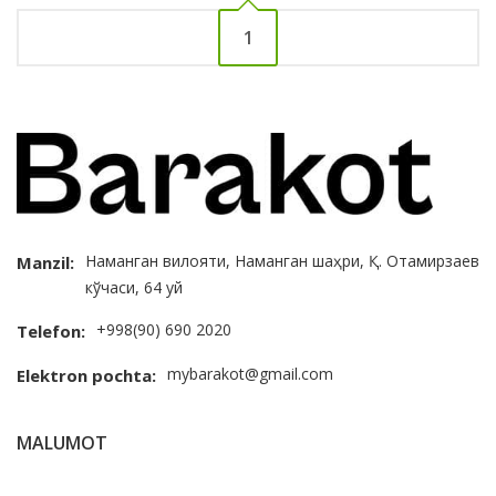
1
Наманган вилояти, Наманган шаҳри, Қ. Отамирзаев
Manzil:
кўчаси, 64 уй
+998(90) 690 2020
Telefon:
mybarakot@gmail.com
Elektron pochta:
MALUMOT