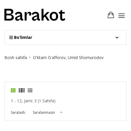
Bo‘limlar
Site
Bosh sahifa
O'ktam G'afforov, Umid Shomurodov
Breadcrumb
1 - 12, Jami: 3 (1 Sahifa)
Saralash:
Saralanmasin