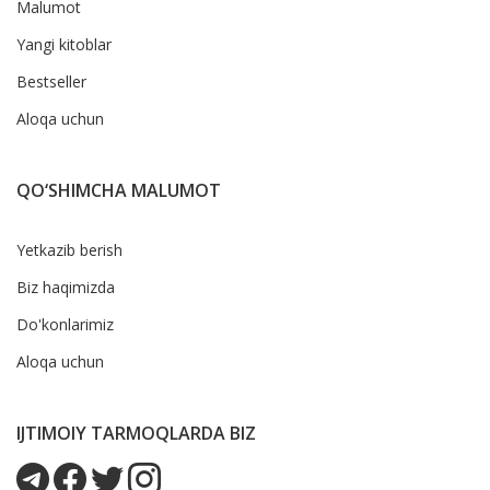
Malumot
Yangi kitoblar
Bestseller
Aloqa uchun
QO‘SHIMCHA MALUMOT
Yetkazib berish
Biz haqimizda
Do'konlarimiz
Aloqa uchun
IJTIMOIY TARMOQLARDA BIZ