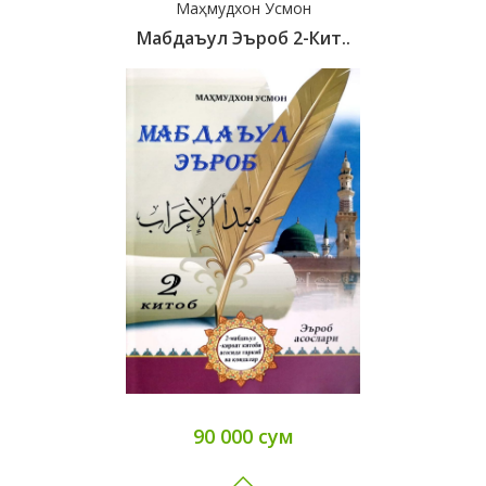
Маҳмудхон Усмон
Мабдаъул Эъроб 2-Кит..
90 000 сум