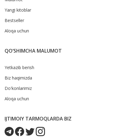
Yangi kitoblar
Bestseller
Aloqa uchun
QO‘SHIMCHA MALUMOT
Yetkazib berish
Biz haqimizda
Do'konlarimiz
Aloqa uchun
IJTIMOIY TARMOQLARDA BIZ