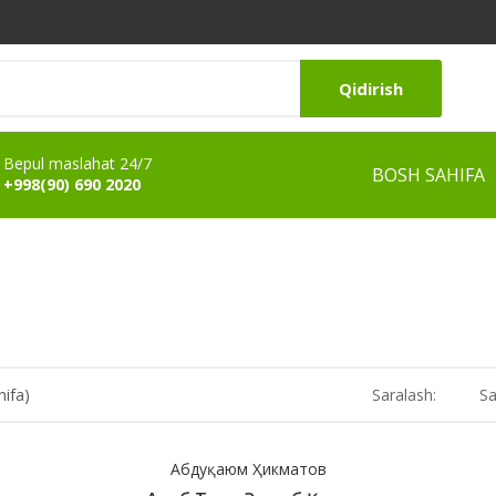
Qidirish
Bepul maslahat 24/7
BOSH SAHIFA
+998(90) 690 2020
hifa)
Saralash:
Sa
Абдуқаюм Ҳикматов