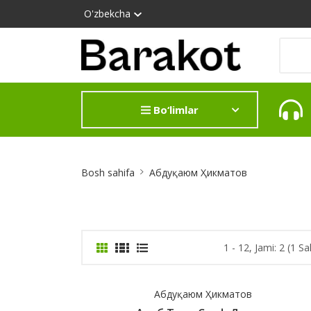
O'zbekcha
Bo‘limlar
Site
Bosh sahifa
Абдуқаюм Ҳикматов
Breadcrumb
1 - 12, Jami: 2 (1 Sa
Абдуқаюм Ҳикматов