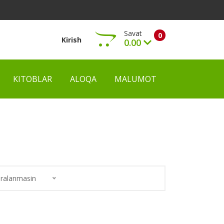
Savat
0
Kirish
0.00
KITOBLAR
ALOQA
MALUMOT
Ko‘rish
ralanmasin