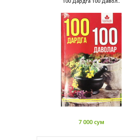
100 Дардга 100 Давол..
7 000 сум