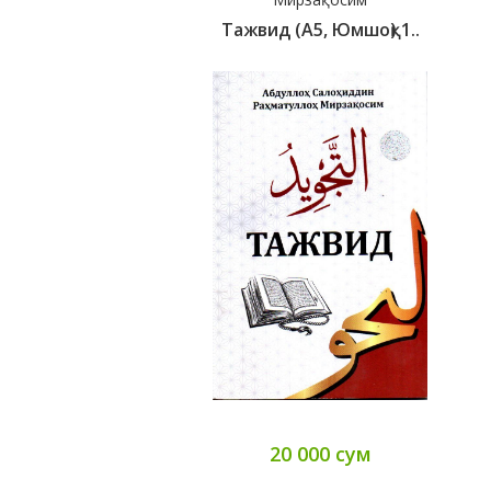
Тажвид (А5, Юмшоқ) 1..
20 000 сум