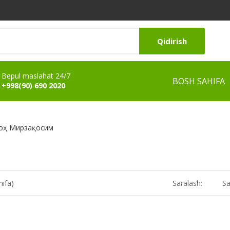
Qidirish
Bepul maslahat 24/7
BOSH SAHIFA
+998(90) 690 2020
оҳ Мирзақосим
hifa)
Saralash:
Sa