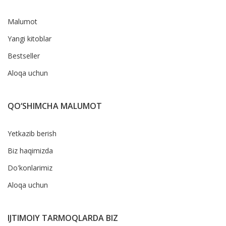
Malumot
Yangi kitoblar
Bestseller
Aloqa uchun
QO‘SHIMCHA MALUMOT
Yetkazib berish
Biz haqimizda
Do'konlarimiz
Aloqa uchun
IJTIMOIY TARMOQLARDA BIZ