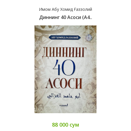
Имом Абу Хомид Ғаззолий
Диннинг 40 Асоси (А4..
88 000 сум