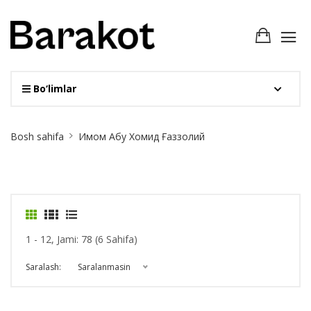
Bo‘limlar
Site
Bosh sahifa
Имом Абу Хомид Ғаззолий
Breadcrumb
1 - 12, Jami: 78 (6 Sahifa)
Saralash:
Saralanmasin