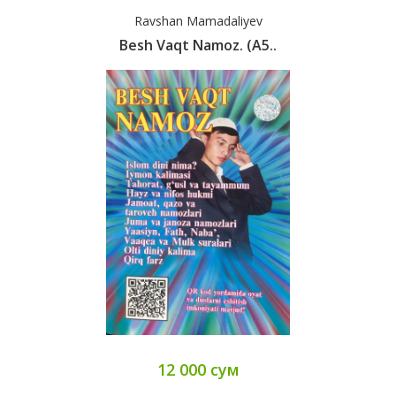
Ravshan Mamadaliyev
Besh Vaqt Namoz. (A5..
12 000 сум