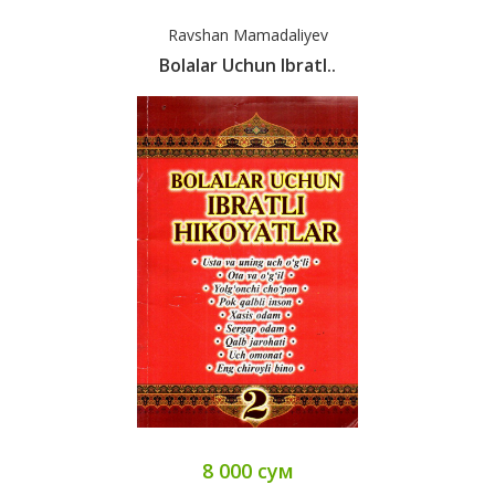
Ravshan Mamadaliyev
Bolalar Uchun Ibratl..
8 000 сум