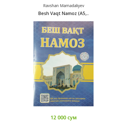
Ravshan Mamadaliyev
Besh Vaqt Namoz (A5,..
12 000 сум