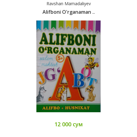
Ravshan Mamadaliyev
Alifboni O'rganaman ..
12 000 сум