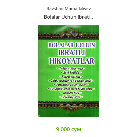
Ravshan Mamadaliyev
Bolalar Uchun Ibratl..
9 000 сум