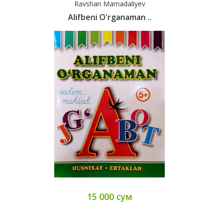
Ravshan Mamadaliyev
Alifbeni O'rganaman ..
15 000 сум