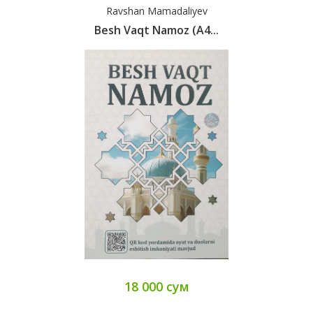
Ravshan Mamadaliyev
Besh Vaqt Namoz (A4...
18 000 сум