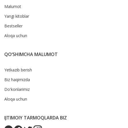
Malumot
Yangi kitoblar
Bestseller
Aloqa uchun
QO‘SHIMCHA MALUMOT
Yetkazib berish
Biz haqimizda
Do'konlarimiz
Aloqa uchun
IJTIMOIY TARMOQLARDA BIZ