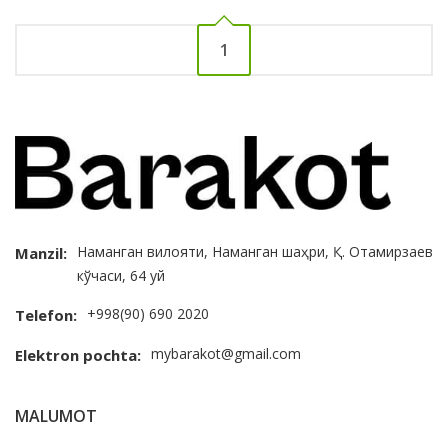
1
Наманган вилояти, Наманган шаҳри, Қ. Отамирзаев
Manzil:
кўчаси, 64 уй
+998(90) 690 2020
Telefon:
mybarakot@gmail.com
Elektron pochta:
MALUMOT