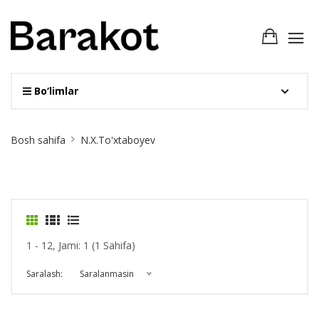
Bo‘limlar
Site
Bosh sahifa
N.X.To'xtaboyev
Breadcrumb
1 - 12, Jami: 1 (1 Sahifa)
Saralash:
Saralanmasin