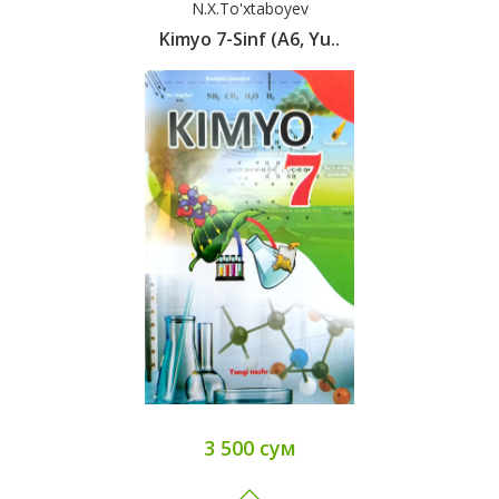
N.X.To'xtaboyev
Kimyo 7-Sinf (А6, Yu..
3 500 сум