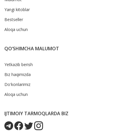
Yangi kitoblar
Bestseller
Aloqa uchun
QO‘SHIMCHA MALUMOT
Yetkazib berish
Biz haqimizda
Do'konlarimiz
Aloqa uchun
IJTIMOIY TARMOQLARDA BIZ