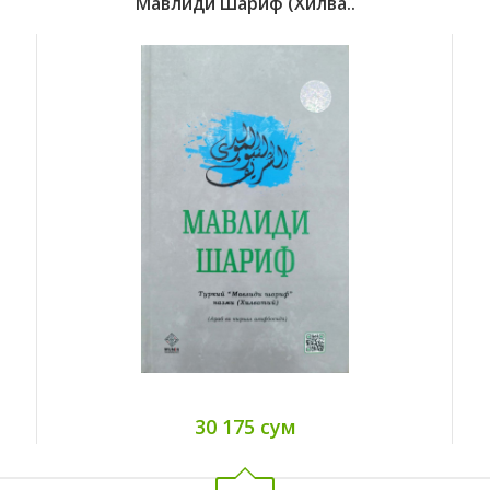
Мавлиди Шариф (Хилва..
30 175 сум