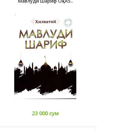
Мавлуди Шариф Оқ (А5..
23 000 сум