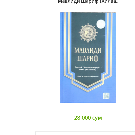
Мавлиди Шариф (Хилва..
28 000 сум