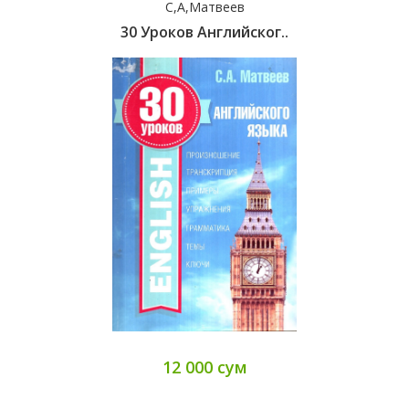
С,А,Матвеев
30 Уроков Английског..
12 000 сум