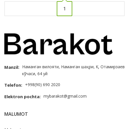
1
Наманган вилояти, Наманган шаҳри, Қ. Отамирзаев
Manzil:
кўчаси, 64 уй
+998(90) 690 2020
Telefon:
mybarakot@gmail.com
Elektron pochta:
MALUMOT