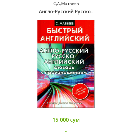
С,А,Матвеев
Англо-Русский Русско..
15 000 сум