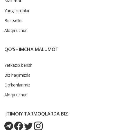
Malumot
Yangi kitoblar
Bestseller
Aloqa uchun
QO‘SHIMCHA MALUMOT
Yetkazib berish
Biz haqimizda
Do'konlarimiz
Aloqa uchun
IJTIMOIY TARMOQLARDA BIZ