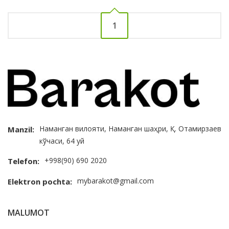
1
Наманган вилояти, Наманган шаҳри, Қ. Отамирзаев
Manzil:
кўчаси, 64 уй
+998(90) 690 2020
Telefon:
mybarakot@gmail.com
Elektron pochta:
MALUMOT