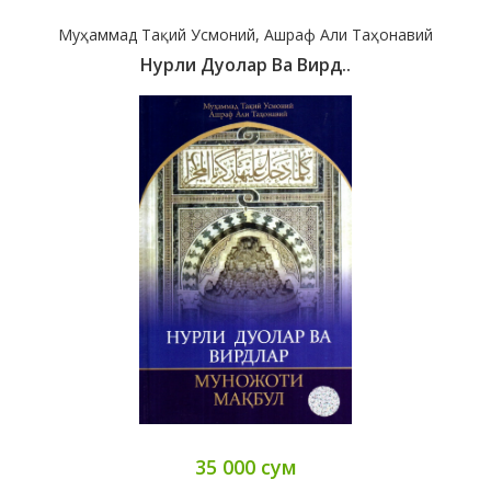
Муҳаммад Тақий Усмоний, Ашраф Али Таҳонавий
Нурли Дуолар Ва Вирд..
35 000 сум