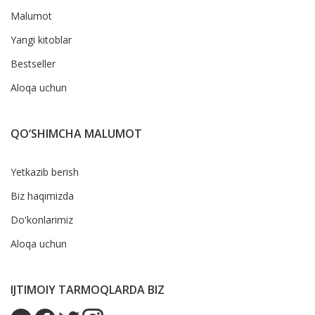
Malumot
Yangi kitoblar
Bestseller
Aloqa uchun
QO‘SHIMCHA MALUMOT
Yetkazib berish
Biz haqimizda
Do'konlarimiz
Aloqa uchun
IJTIMOIY TARMOQLARDA BIZ