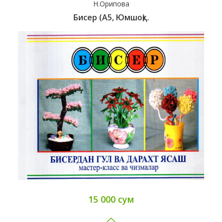
Н.Орипова
Бисер (А5, Юмшоқ)..
15 000 сум