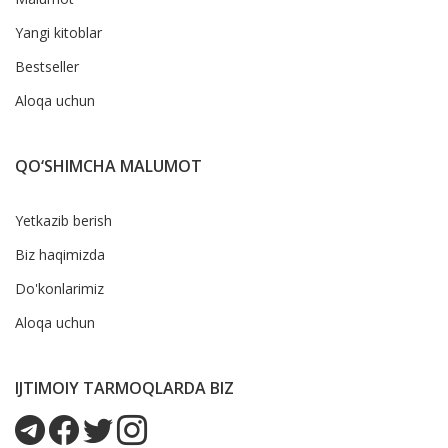
Yangi kitoblar
Bestseller
Aloqa uchun
QO‘SHIMCHA MALUMOT
Yetkazib berish
Biz haqimizda
Do'konlarimiz
Aloqa uchun
IJTIMOIY TARMOQLARDA BIZ