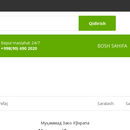
Qidirish
Bepul maslahat 24/7
BOSH SAHIFA
+998(90) 690 2020
hifa)
Saralash:
Sa
Муҳаммад Зако Кўнрапа