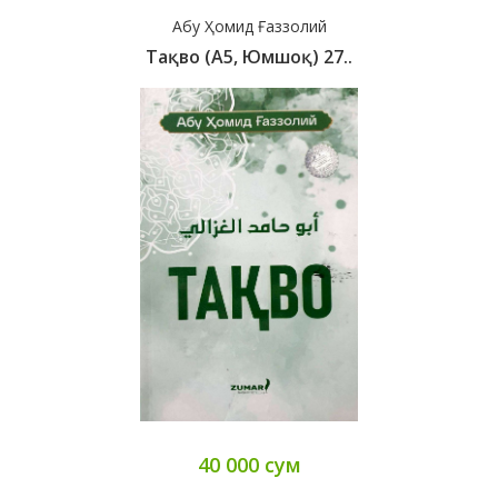
Абу Ҳомид Ғаззолий
Тақво (А5, Юмшоқ) 27..
40 000 сум