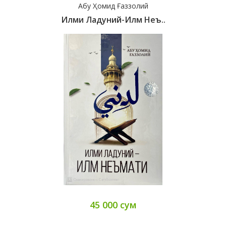
Абу Ҳомид Ғаззолий
Илми Ладуний-Илм Неъ..
45 000 сум