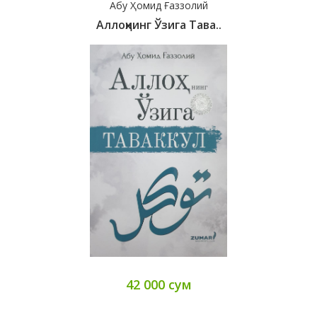
Абу Ҳомид Ғаззолий
Аллоҳнинг Ўзига Тава..
42 000 сум