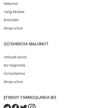
Malumot
Yangi kitoblar
Bestseller
Aloqa uchun
QO‘SHIMCHA MALUMOT
Yetkazib berish
Biz haqimizda
Do'konlarimiz
Aloqa uchun
IJTIMOIY TARMOQLARDA BIZ