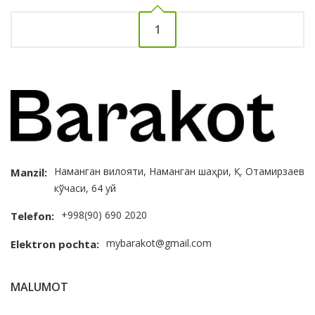
1
Наманган вилояти, Наманган шаҳри, Қ. Отамирзаев
Manzil:
кўчаси, 64 уй
+998(90) 690 2020
Telefon:
mybarakot@gmail.com
Elektron pochta:
MALUMOT