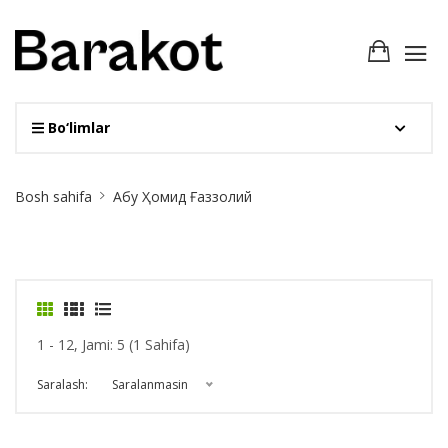
Bo‘limlar
Site
Bosh sahifa
Абу Ҳомид Ғаззолий
Breadcrumb
1 - 12, Jami: 5 (1 Sahifa)
Saralash:
Saralanmasin