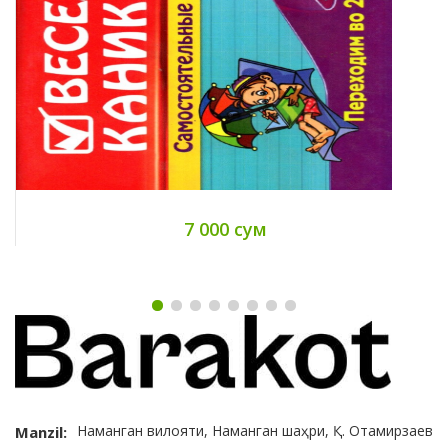
7 000 сум
Наманган вилояти, Наманган шаҳри, Қ. Отамирзаев
Manzil: