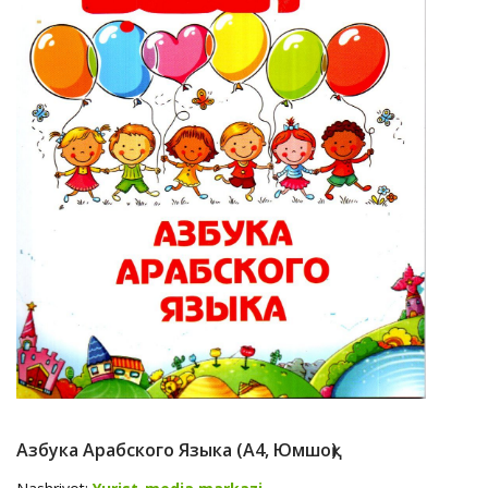
Азбука Арабского Языка (А4, Юмшоқ)