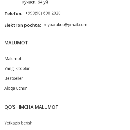
кўчаси, 64 уй
+998(90) 690 2020
Telefon:
mybarakot@gmail.com
Elektron pochta:
MALUMOT
Malumot
Yangi kitoblar
Bestseller
Aloqa uchun
QO‘SHIMCHA MALUMOT
Yetkazib berish