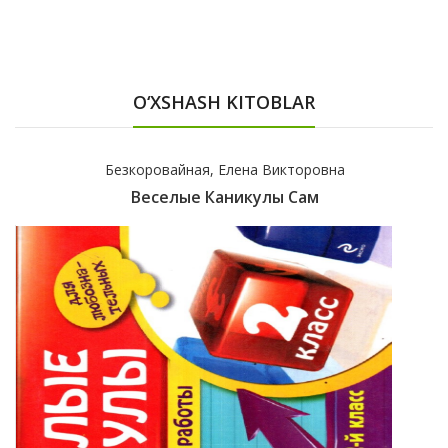
O‘XSHASH KITOBLAR
Безкоровайная, Елена Викторовна
Веселые Каникулы Сам