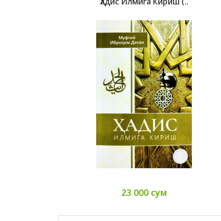
Ҳадис Илмига Кириш (..
23 000 сум