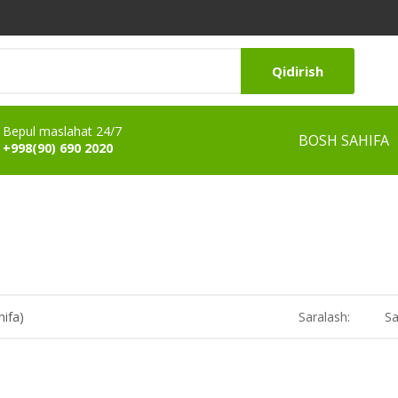
Qidirish
Bepul maslahat 24/7
BOSH SAHIFA
+998(90) 690 2020
hifa)
Saralash:
Sa