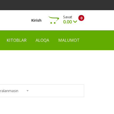
Savat
0
Kirish
0.00
KITOBLAR
ALOQA
MALUMOT
Ko‘rish
ralanmasin