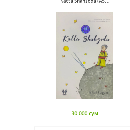
Katta Shahzoda (А5, ..
30 000 сум