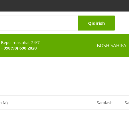
Qidirish
Bepul maslahat 24/7
BOSH SAHIFA
+998(90) 690 2020
hifa)
Saralash:
Sa