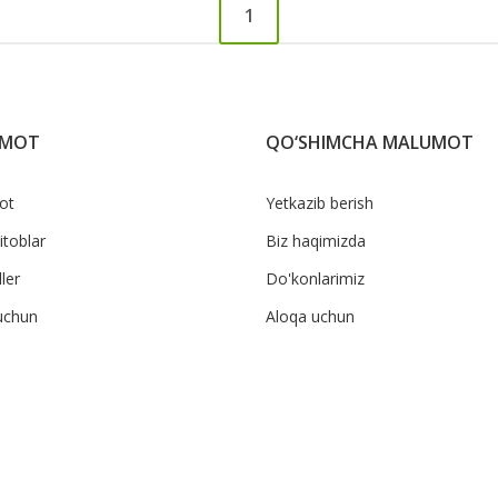
1
UMOT
QO‘SHIMCHA MALUMOT
ot
Yetkazib berish
itoblar
Biz haqimizda
ler
Do'konlarimiz
uchun
Aloqa uchun