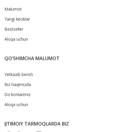
Malumot
Yangi kitoblar
Bestseller
Aloqa uchun
QO‘SHIMCHA MALUMOT
Yetkazib berish
Biz haqimizda
Do'konlarimiz
Aloqa uchun
IJTIMOIY TARMOQLARDA BIZ