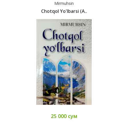
Mirmuhsin
Chotqol Yo'lbarsi (А..
25 000 сум