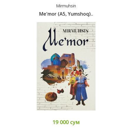
Mirmuhsin
Me'mor (А5, Yumshoq)..
19 000 сум