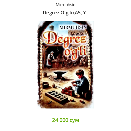
Mirmuhsin
Degrez O'g'li (А5, Y..
24 000 сум