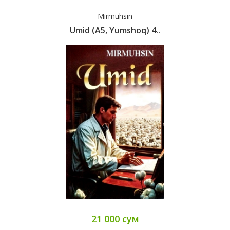
Mirmuhsin
Umid (А5, Yumshoq) 4..
21 000 сум