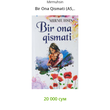
Mirmuhsin
Bir Ona Qismati (А5,..
20 000 сум