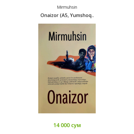
Mirmuhsin
Onaizor (А5, Yumshoq..
14 000 сум