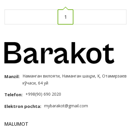
1
Наманган вилояти, Наманган шаҳри, Қ. Отамирзаев
Manzil:
кўчаси, 64 уй
+998(90) 690 2020
Telefon:
mybarakot@gmail.com
Elektron pochta:
MALUMOT