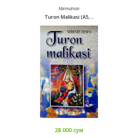
Mirmuhsin
Turon Malikasi (А5, ..
28 000 сум