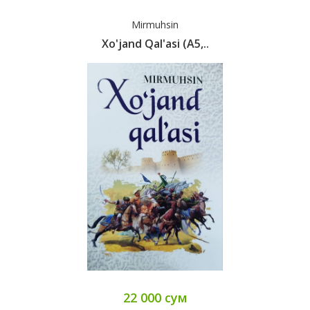
Mirmuhsin
Xo'jand Qal'asi (A5,..
22 000 сум