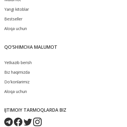
Yangi kitoblar
Bestseller
Aloqa uchun
QO‘SHIMCHA MALUMOT
Yetkazib berish
Biz haqimizda
Do'konlarimiz
Aloqa uchun
IJTIMOIY TARMOQLARDA BIZ