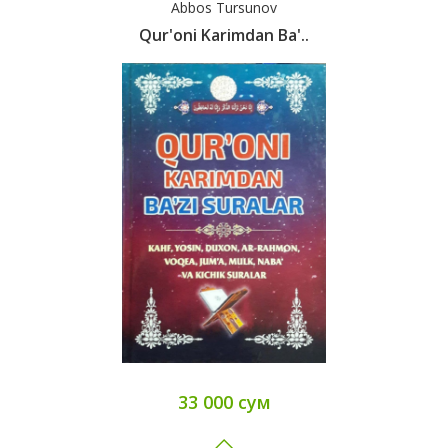
Abbos Tursunov
Qur'oni Karimdan Ba'..
33 000 сум