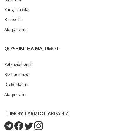
Yangi kitoblar
Bestseller
Aloqa uchun
QO‘SHIMCHA MALUMOT
Yetkazib berish
Biz haqimizda
Do'konlarimiz
Aloqa uchun
IJTIMOIY TARMOQLARDA BIZ