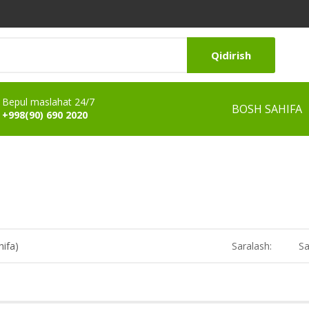
Qidirish
Bepul maslahat 24/7
BOSH SAHIFA
+998(90) 690 2020
hifa)
Saralash:
Sa