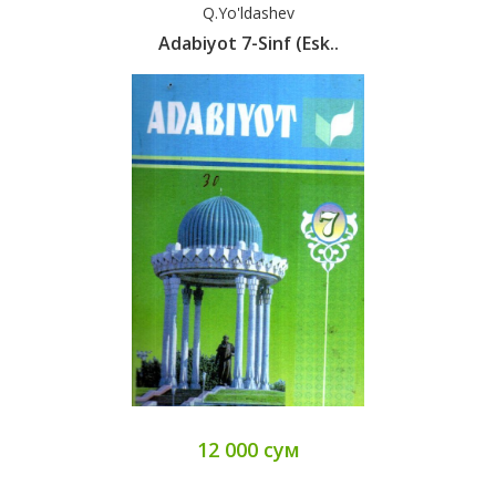
Q.Yo'ldashev
Adabiyot 7-Sinf (esk..
12 000 сум