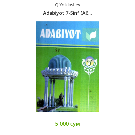
Q.Yo'ldashev
Adabiyot 7-Sinf (А6,..
5 000 сум