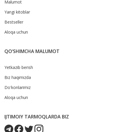
Malumot
Yangi kitoblar
Bestseller
Aloqa uchun
QO‘SHIMCHA MALUMOT
Yetkazib berish
Biz haqimizda
Do'konlarimiz
Aloqa uchun
IJTIMOIY TARMOQLARDA BIZ