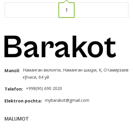
1
Наманган вилояти, Наманган шаҳри, Қ. Отамирзаев
Manzil:
кўчаси, 64 уй
+998(90) 690 2020
Telefon:
mybarakot@gmail.com
Elektron pochta:
MALUMOT