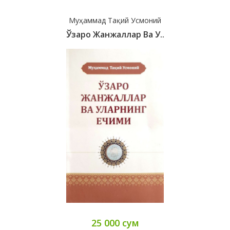
Муҳаммад Тақий Усмоний
Ўзаро Жанжаллар Ва У..
25 000 сум