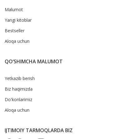
Malumot
Yangi kitoblar
Bestseller
Aloqa uchun
QO‘SHIMCHA MALUMOT
Yetkazib berish
Biz haqimizda
Do'konlarimiz
Aloqa uchun
IJTIMOIY TARMOQLARDA BIZ