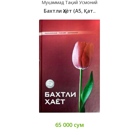
Муҳаммад Тақий Усмоний
Бахтли Ҳаёт (А5, Қат..
65 000 сум