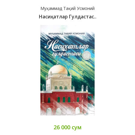
Муҳаммад Тақий Усмоний
Насиҳатлар Гулдастас..
26 000 сум