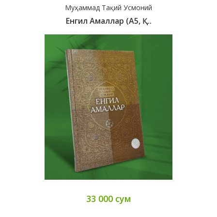
Муҳаммад Тақий Усмоний
Енгил Амаллар (А5, Қ..
33 000 сум