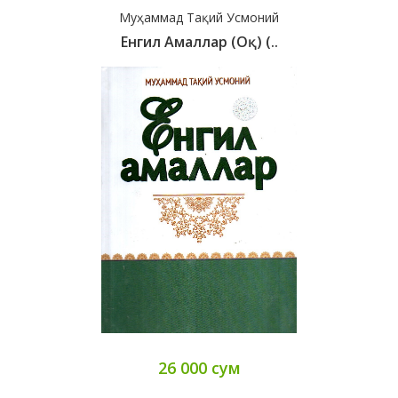
Муҳаммад Тақий Усмоний
Енгил Амаллар (оқ) (..
26 000 сум