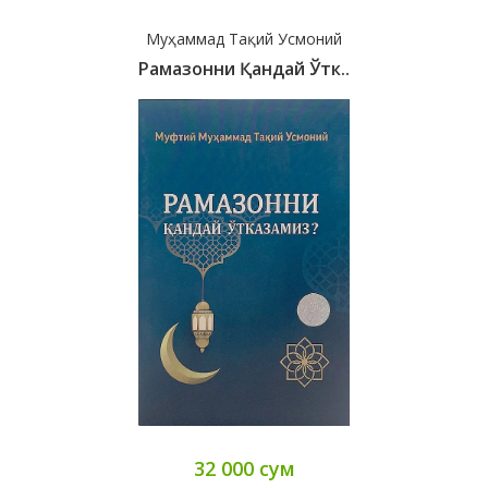
Муҳаммад Тақий Усмоний
Рамазонни Қандай Ўтк..
32 000 сум