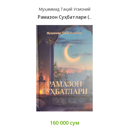
Муҳаммад Тақий Усмоний
Рамазон Суҳбатлари (..
160 000 сум