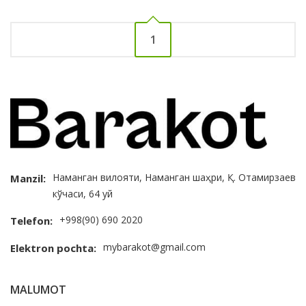
1
Наманган вилояти, Наманган шаҳри, Қ. Отамирзаев
Manzil:
кўчаси, 64 уй
+998(90) 690 2020
Telefon:
mybarakot@gmail.com
Elektron pochta:
MALUMOT