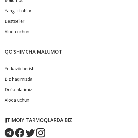
Malumot
Yangi kitoblar
Bestseller
Aloqa uchun
QO‘SHIMCHA MALUMOT
Yetkazib berish
Biz haqimizda
Do'konlarimiz
Aloqa uchun
IJTIMOIY TARMOQLARDA BIZ