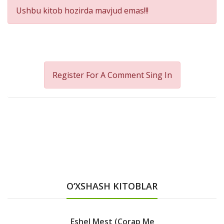
Ushbu kitob hozirda mavjud emas!!!
Register For A Comment
Sing In
O‘XSHASH KITOBLAR
Eshel Mest (Corap Me