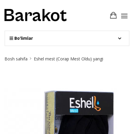
Bo‘limlar
Site
Bosh sahifa
Eshel mest (Corap Mest Oldu) yangi
Breadcrumb