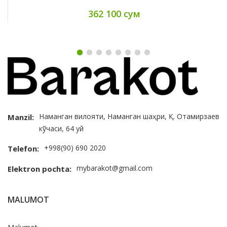
362 100 сум
Наманган вилояти, Наманган шаҳри, Қ. Отамирзаев
Manzil:
кўчаси, 64 уй
+998(90) 690 2020
Telefon:
mybarakot@gmail.com
Elektron pochta:
MALUMOT