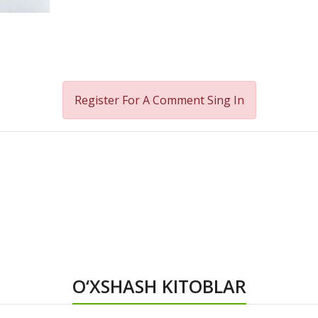
Register For A Comment
Sing In
O‘XSHASH KITOBLAR