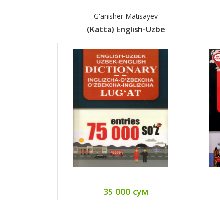
G'anisher Matisayev
(Katta) English-Uzbe
35 000 сум