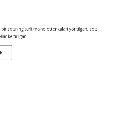
 bir so‘zning turli ma’no ottenkalari yoritilgan, so‘z
lar keltirilgan.
h