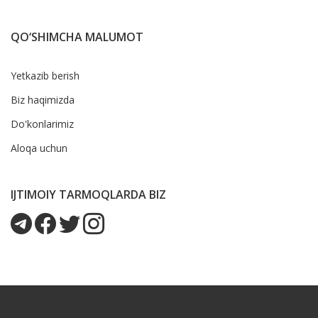
QO‘SHIMCHA MALUMOT
Yetkazib berish
Biz haqimizda
Do'konlarimiz
Aloqa uchun
IJTIMOIY TARMOQLARDA BIZ