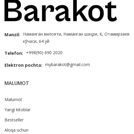
Наманган вилояти, Наманган шаҳри, Қ. Отамирзаев
Manzil:
кўчаси, 64 уй
+998(90) 690 2020
Telefon:
mybarakot@gmail.com
Elektron pochta:
MALUMOT
Malumot
Yangi kitoblar
Bestseller
Aloqa uchun