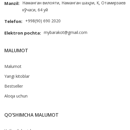
Наманган вилояти, Наманган шаҳри, Қ. Отамирзаев
Manzil:
кўчаси, 64 уй
+998(90) 690 2020
Telefon:
mybarakot@gmail.com
Elektron pochta:
MALUMOT
Malumot
Yangi kitoblar
Bestseller
Aloqa uchun
QO‘SHIMCHA MALUMOT