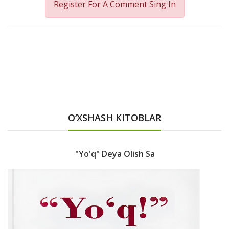
Register For A Comment
Sing In
O‘XSHASH KITOBLAR
"Yo'q" Deya Olish Sa