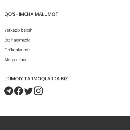
QO‘SHIMCHA MALUMOT
Yetkazib berish
Biz haqimizda
Do'konlarimiz
Aloqa uchun
IJTIMOIY TARMOQLARDA BIZ