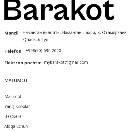
Наманган вилояти, Наманган шаҳри, Қ. Отамирзаев
Manzil:
кўчаси, 64 уй
+998(90) 690 2020
Telefon:
mybarakot@gmail.com
Elektron pochta:
MALUMOT
Malumot
Yangi kitoblar
Bestseller
Aloqa uchun