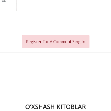
Register For A Comment
Sing In
O‘XSHASH KITOBLAR