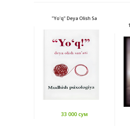
"Yo'q" Deya Olish Sa
33 000 сум