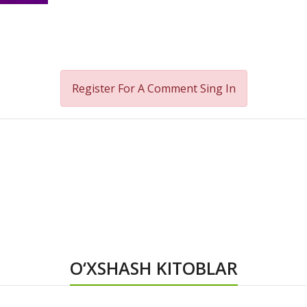
Register For A Comment
Sing In
O‘XSHASH KITOBLAR