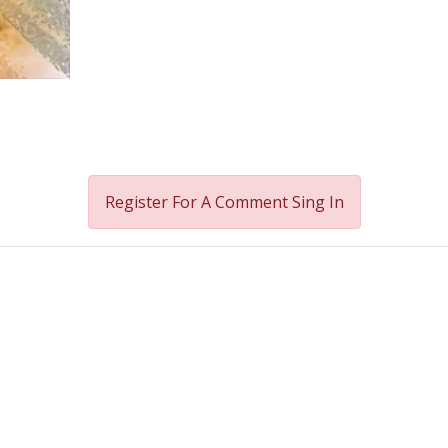
Register For A Comment
Sing In