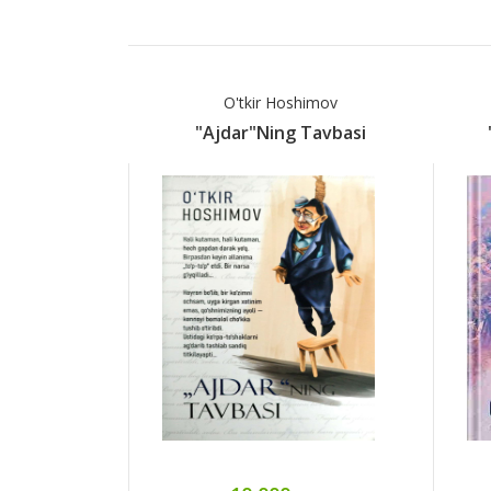
O'tkir Hoshimov
"Ajdar"ning Tavbasi