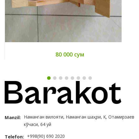
80 000 сум
Наманган вилояти, Наманган шаҳри, Қ. Отамирзаев
Manzil:
кўчаси, 64 уй
+998(90) 690 2020
Telefon: