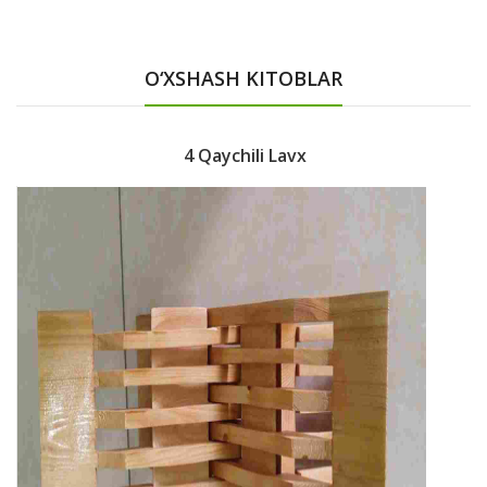
O‘XSHASH KITOBLAR
4 Qaychili Lavx