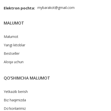
mybarakot@gmail.com
Elektron pochta:
MALUMOT
Malumot
Yangi kitoblar
Bestseller
Aloqa uchun
QO‘SHIMCHA MALUMOT
Yetkazib berish
Biz haqimizda
Do'konlarimiz