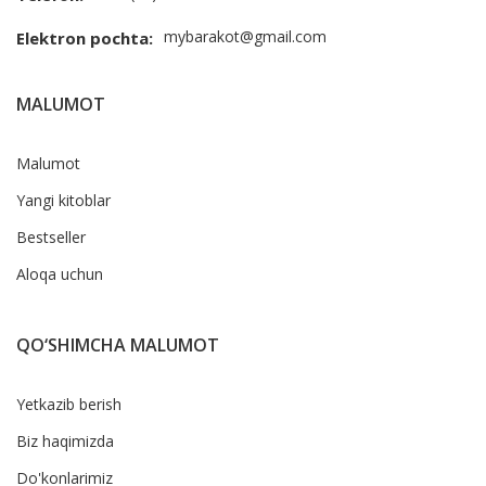
mybarakot@gmail.com
Elektron pochta:
MALUMOT
Malumot
Yangi kitoblar
Bestseller
Aloqa uchun
QO‘SHIMCHA MALUMOT
Yetkazib berish
Biz haqimizda
Do'konlarimiz