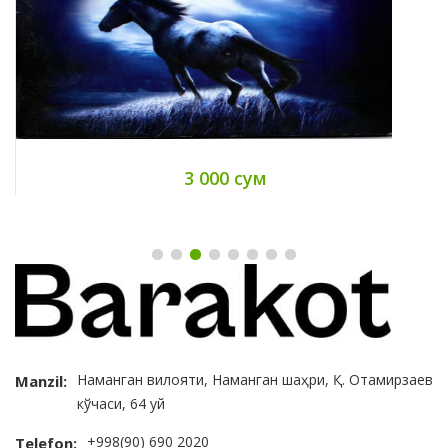
3 000 сум
Наманган вилояти, Наманган шаҳри, Қ. Отамирзаев
Manzil:
кўчаси, 64 уй
+998(90) 690 2020
Telefon: