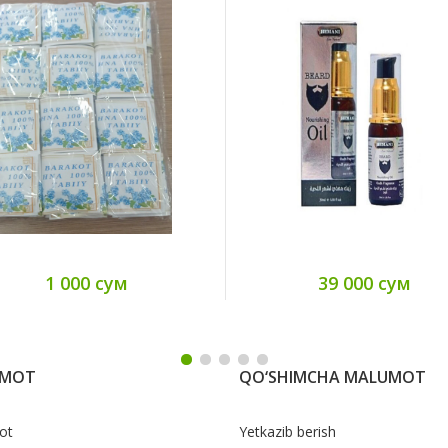
1 000 сум
39 000 сум
UMOT
QO‘SHIMCHA MALUMOT
ot
Yetkazib berish