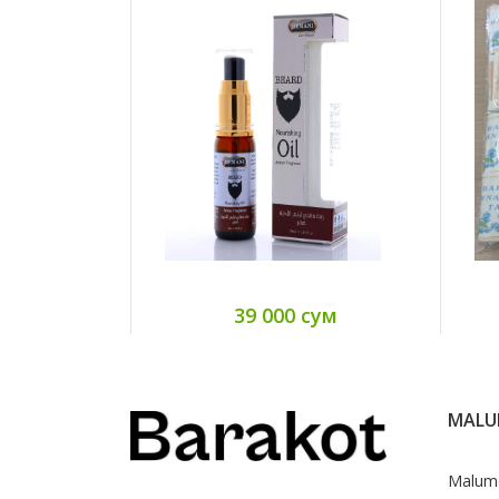
39 000 сум
MAL
Malum