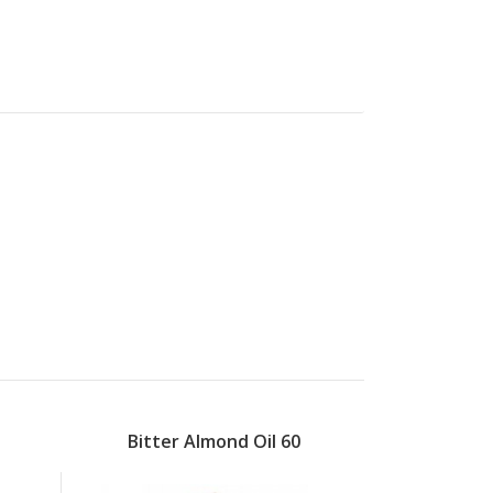
Bitter Almond Oil 60
Black S