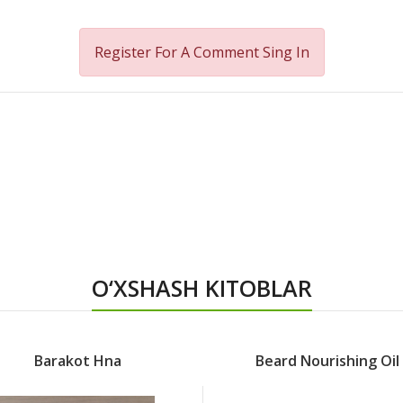
Register For A Comment
Sing In
O‘XSHASH KITOBLAR
Barakot Hna
Beard Nourishing Oil