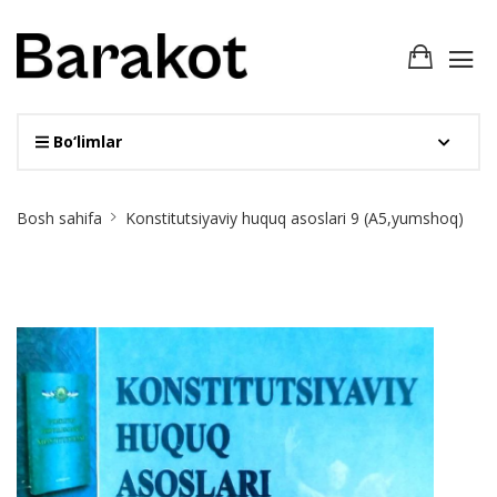
Bo‘limlar
Site
Bosh sahifa
Konstitutsiyaviy huquq asoslari 9 (A5,yumshoq)
Breadcrumb