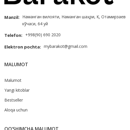
Наманган вилояти, Наманган шаҳри, Қ. Отамирзаев
Manzil:
кўчаси, 64 уй
+998(90) 690 2020
Telefon:
mybarakot@gmail.com
Elektron pochta:
MALUMOT
Malumot
Yangi kitoblar
Bestseller
Aloqa uchun
QO‘SHIMCHA MALUMOT