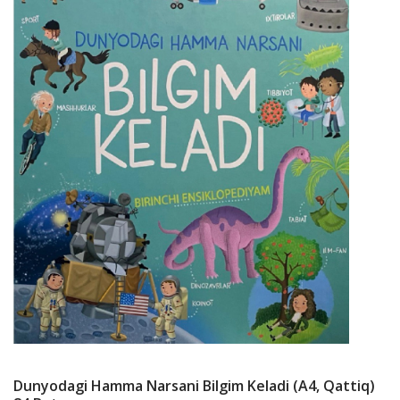
Dunyodagi Hamma Narsani Bilgim Keladi (А4, Qattiq)