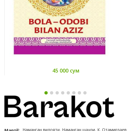
45 000 сум
Наманган вилояти, Наманган шаҳри, Қ. Отамирзаев
Manzil: