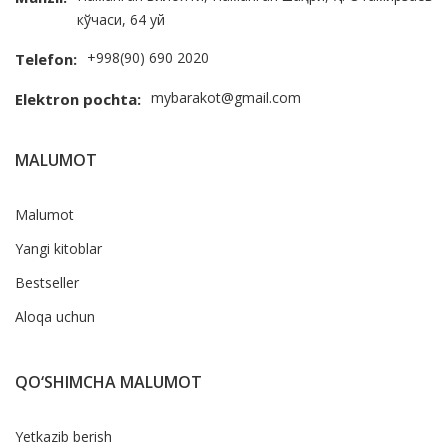
кўчаси, 64 уй
+998(90) 690 2020
Telefon:
mybarakot@gmail.com
Elektron pochta:
MALUMOT
Malumot
Yangi kitoblar
Bestseller
Aloqa uchun
QO‘SHIMCHA MALUMOT
Yetkazib berish