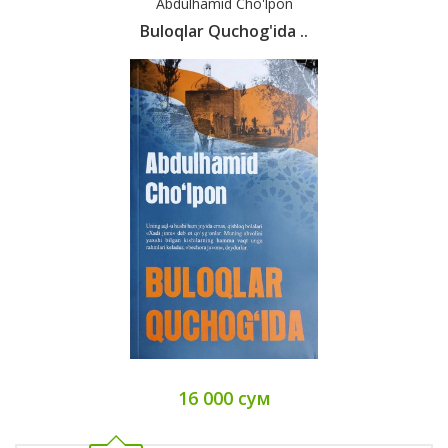
Abdulhamid Cho'lpon
Buloqlar Quchog'ida ..
16 000 сум