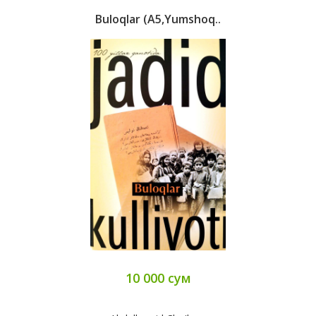
Buloqlar (A5,yumshoq..
10 000 сум