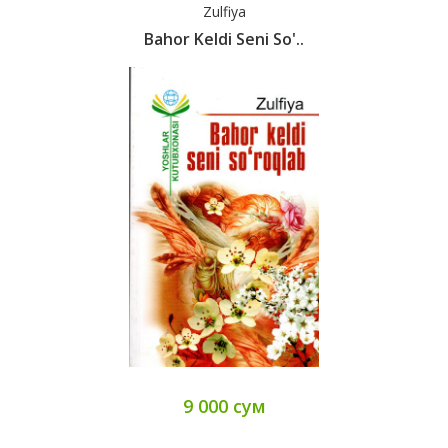
Zulfiya
Bahor Keldi Seni So'..
9 000 сум