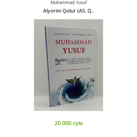
Muhammad Yusuf
Alyorim Qolur (А5, Q..
20 000 сум