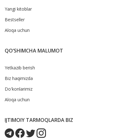
Yangi kitoblar
Bestseller
Aloqa uchun
QO‘SHIMCHA MALUMOT
Yetkazib berish
Biz haqimizda
Do'konlarimiz
Aloqa uchun
IJTIMOIY TARMOQLARDA BIZ