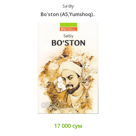
Sa'diy
Bo'ston (A5,yumshoq)..
17 000 сум