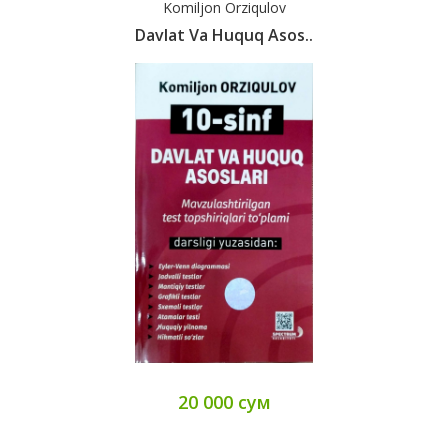
Komiljon Orziqulov
Davlat Va Huquq Asos..
20 000 сум