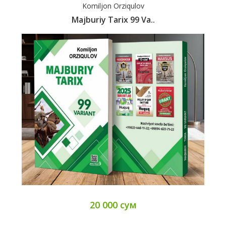
Komiljon Orziqulov
Majburiy Tarix 99 Va..
20 000 сум