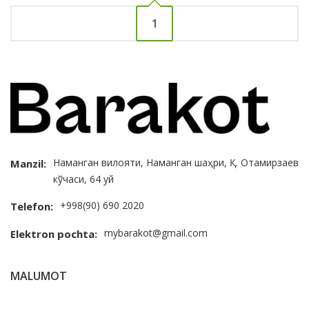
1
Наманган вилояти, Наманган шаҳри, Қ. Отамирзаев
Manzil:
кўчаси, 64 уй
+998(90) 690 2020
Telefon:
mybarakot@gmail.com
Elektron pochta:
MALUMOT