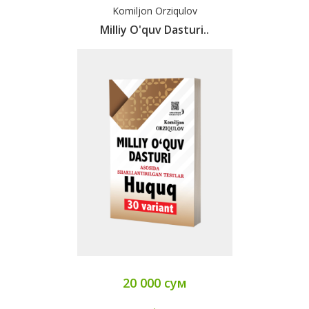
Komiljon Orziqulov
Milliy O'quv Dasturi..
20 000 сум