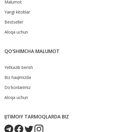
Malumot
Yangi kitoblar
Bestseller
Aloqa uchun
QO‘SHIMCHA MALUMOT
Yetkazib berish
Biz haqimizda
Do'konlarimiz
Aloqa uchun
IJTIMOIY TARMOQLARDA BIZ