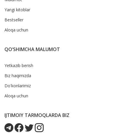
Yangi kitoblar
Bestseller
Aloqa uchun
QO‘SHIMCHA MALUMOT
Yetkazib berish
Biz haqimizda
Do'konlarimiz
Aloqa uchun
IJTIMOIY TARMOQLARDA BIZ