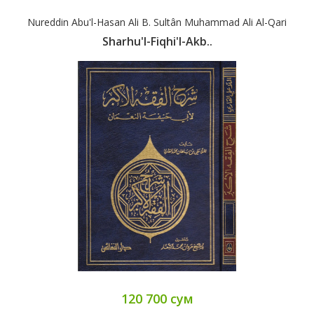
Nureddin Abu'l-Hasan Ali B. Sultân Muhammad Ali Al-Qari
Sharhu'l-Fiqhi'l-Akb..
120 700 сум