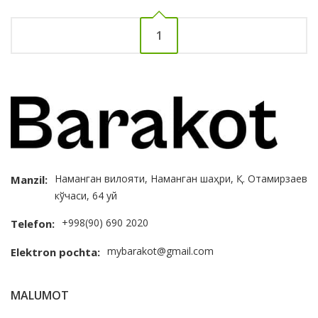
1
Наманган вилояти, Наманган шаҳри, Қ. Отамирзаев
Manzil:
кўчаси, 64 уй
+998(90) 690 2020
Telefon:
mybarakot@gmail.com
Elektron pochta:
MALUMOT