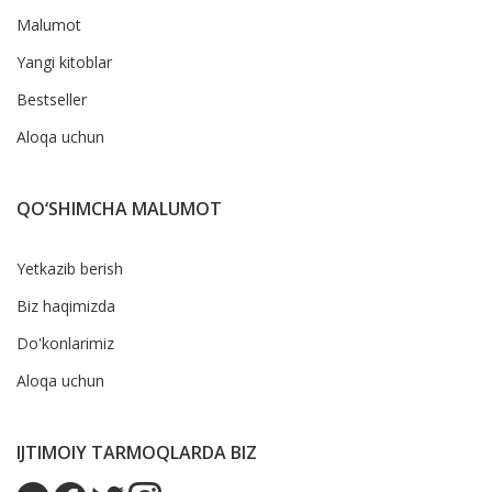
Malumot
Yangi kitoblar
Bestseller
Aloqa uchun
QO‘SHIMCHA MALUMOT
Yetkazib berish
Biz haqimizda
Do'konlarimiz
Aloqa uchun
IJTIMOIY TARMOQLARDA BIZ