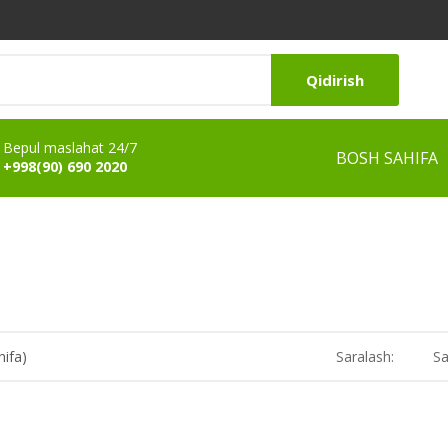
Qidirish
Bepul maslahat 24/7
BOSH SAHIFA
+998(90) 690 2020
hifa)
Saralash:
Sa