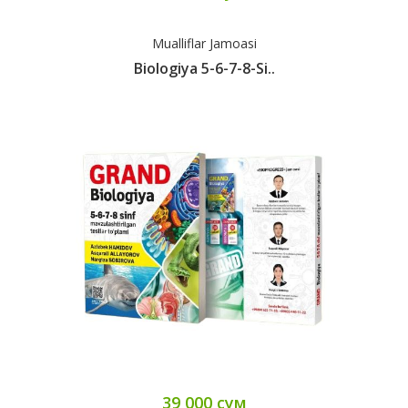
Mualliflar Jamoasi
Biologiya 5-6-7-8-Si..
39 000 сум