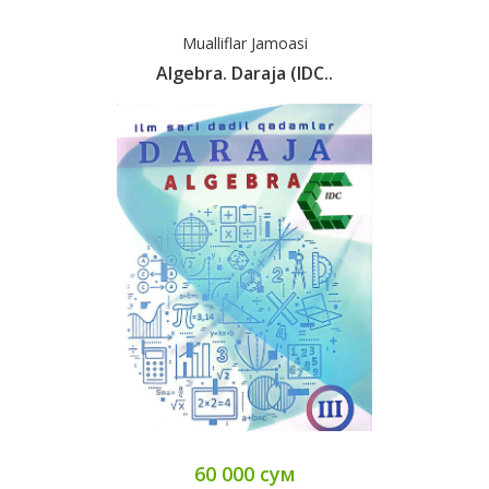
Mualliflar Jamoasi
Algebra. Daraja (IDC..
60 000 сум