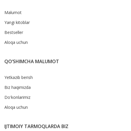
Malumot
Yangi kitoblar
Bestseller
Aloqa uchun
QO‘SHIMCHA MALUMOT
Yetkazib berish
Biz haqimizda
Do'konlarimiz
Aloqa uchun
IJTIMOIY TARMOQLARDA BIZ