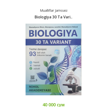
Mualliflar Jamoasi
Biologiya 30 Ta Vari..
40 000 сум