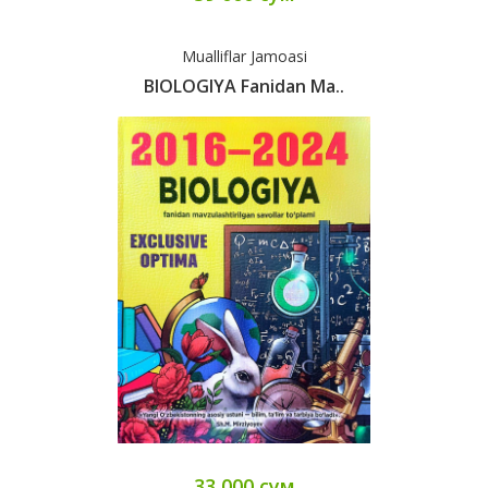
Mualliflar Jamoasi
BIOLOGIYA Fanidan Ma..
33 000 сум