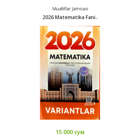
Mualliflar Jamoasi
2026 Matematika Fani..
15 000 сум