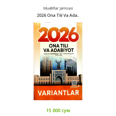
Mualliflar Jamoasi
2026 Ona Tili Va Ada..
15 000 сум