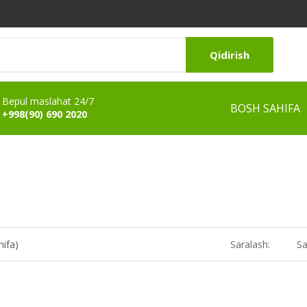
Qidirish
Bepul maslahat 24/7
BOSH SAHIFA
+998(90) 690 2020
hifa)
Saralash:
Sa