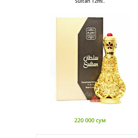
Sultan 12ml..
220 000 сум